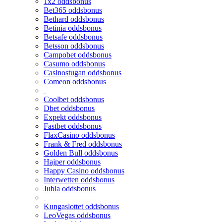
1x2 oddsbonus
Bet365 oddsbonus
Bethard oddsbonus
Betinia oddsbonus
Betsafe oddsbonus
Betsson oddsbonus
Campobet oddsbonus
Casumo oddsbonus
Casinostugan oddsbonus
Comeon oddsbonus
Coolbet oddsbonus
Dbet oddsbonus
Expekt oddsbonus
Fastbet oddsbonus
FlaxCasino oddsbonus
Frank & Fred oddsbonus
Golden Bull oddsbonus
Hajper oddsbonus
Happy Casino oddsbonus
Interwetten oddsbonus
Jubla oddsbonus
Kungaslottet oddsbonus
LeoVegas oddsbonus