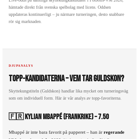
Live-odds på samtliga skyttekungkandidater i Fotbolls-VM 2026,
hämtade direkt från svenska spelbolag med licens. Oddsen
uppdateras kontinuerligt – ju närmare turneringen, desto snabbare
rör sig marknaden.
DJUPANALYS
TOPP-KANDIDATERNA – VEM TAR GULDSKON?
Skyttekungstiteln (Guldskon) handlar lika mycket om turneringsväg
som om individuell form. Här är vår analys av topp-favoriterna.
🇫🇷 Kylian Mbappé (Frankrike) – 7.50
Mbappé är inte bara favorit på papperet – han är
regerande