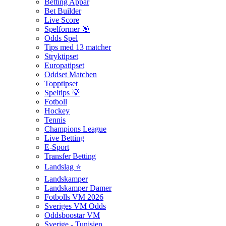
Betting Appar
Bet Builder
Live Score
Spelformer 🎯
Odds Spel
Tips med 13 matcher
Stryktipset
Europatipset
Oddset Matchen
Topptipset
Speltips 💡
Fotboll
Hockey
Tennis
Champions League
Live Betting
E-Sport
Transfer Betting
Landslag ⭐
Landskamper
Landskamper Damer
Fotbolls VM 2026
Sveriges VM Odds
Oddsboostar VM
Sverige - Tunisien