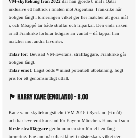
VM-skyttekung från 2022
där han gjorde 8 mål i Qatar
inklusive ett hattrick i finalen mot Argentina. Frankrike når
troligen långt i turneringen vilket ger fler matcher att göra mål
i, och Mbappé tar både straffar och friparkar. Den enda risken
är att Frankrike förlorar tidigare än väntat – då tappar han
matcher mot andra favoriter.
Talar för:
Bevisad VM-leverans, straffläggare, Frankrike går
troligen långt.
Talar emot:
Lägst odds = minst potentiell utbetalning, högt
pris för ett genomsnittligt utfall.
🏴󠁧󠁢󠁥󠁮󠁧󠁿 Harry Kane (England) – 8.00
Kane vann skyttekungstiteln i VM 2018 i Ryssland (6 mål)
och har levererat konstant för Bayern München. Hans roll som
förste straffläggare
ger honom en stor fördel i en lång
turnering. England når oftast långt i mästerskap, vilket ger