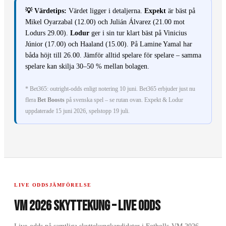
💡 Värdetips:
Värdet ligger i detaljerna.
Expekt
är bäst på
Mikel Oyarzabal (12.00) och Julián Álvarez (21.00 mot
Lodurs 29.00).
Lodur
ger i sin tur klart bäst på Vinicius
Júnior (17.00) och Haaland (15.00). På Lamine Yamal har
båda höjt till 26.00. Jämför alltid spelare för spelare – samma
spelare kan skilja 30–50 % mellan bolagen.
* Bet365: outright-odds enligt notering 10 juni. Bet365 erbjuder just nu
flera
Bet Boosts
på svenska spel – se rutan ovan. Expekt & Lodur
uppdaterade 15 juni 2026, spelstopp 19 juli.
LIVE ODDSJÄMFÖRELSE
VM 2026 SKYTTEKUNG – LIVE ODDS