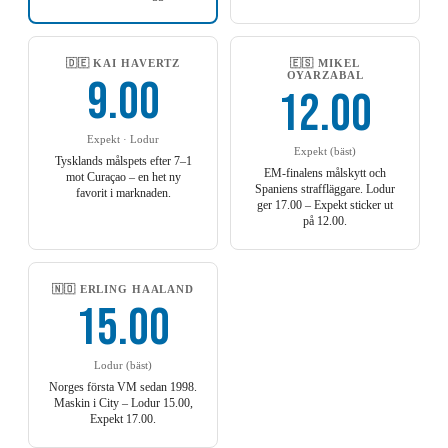
🇩🇪 KAI HAVERTZ
🇪🇸 MIKEL
OYARZABAL
9.00
12.00
Expekt · Lodur
Expekt (bäst)
Tysklands målspets efter 7–1
EM-finalens målskytt och
mot Curaçao – en het ny
Spaniens straffläggare. Lodur
favorit i marknaden.
ger 17.00 – Expekt sticker ut
på 12.00.
🇳🇴 ERLING HAALAND
15.00
Lodur (bäst)
Norges första VM sedan 1998.
Maskin i City – Lodur 15.00,
Expekt 17.00.