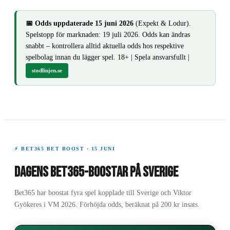
📅 Odds uppdaterade 15 juni 2026
(Expekt & Lodur).
Spelstopp för marknaden: 19 juli 2026. Odds kan ändras
snabbt – kontrollera alltid aktuella odds hos respektive
spelbolag innan du lägger spel. 18+ | Spela ansvarsfullt |
stodlinjen.se
⚡ BET365 BET BOOST · 15 JUNI
DAGENS BET365-BOOSTAR PÅ SVERIGE
Bet365 har boostat fyra spel kopplade till Sverige och Viktor
Gyökeres i VM 2026. Förhöjda odds, beräknat på 200 kr insats.