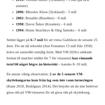
assister)
2006:
Miroslav Klose (Tyskland) – 5 mål
2002:
Ronaldo (Brasilien) – 8 mål
1998:
Davor Šuker (Kroatien) – 6 mål
1994:
Hristo Stoichkov & Oleg Salenko – 6 mål
Snittet ligger på
6–7 mål
för att vinna Guldskon de senaste 25
åren. För att slå rekordet (Just Fontaines 13 mål från 1958)
krävs en sannolikt omöjlig form. Med VM 2026:s utökade
format (8 matcher istället för 7 för vinnaren)
kan vinnande
total bli något högre än historiskt
– kanske 8–10 mål.
En annan viktig observation:
2 av de 5 senaste VM-
skyttekungarna kom från lag som inte vann turneringen
(Kane 2018, Rodríguez 2014). Det betyder att du inte behöver
gissa rätt på VM-vinnaren för att gissa rätt på skyttekung.