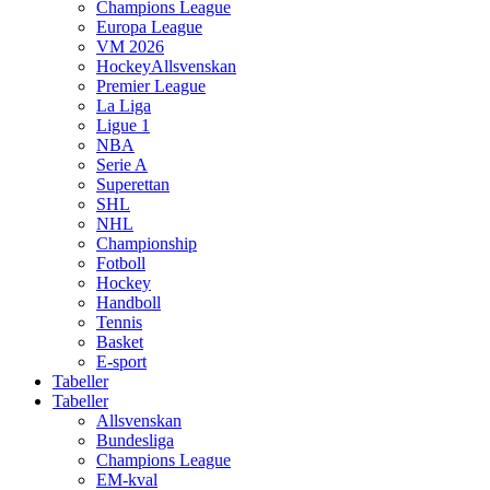
Champions League
Europa League
VM 2026
HockeyAllsvenskan
Premier League
La Liga
Ligue 1
NBA
Serie A
Superettan
SHL
NHL
Championship
Fotboll
Hockey
Handboll
Tennis
Basket
E-sport
Tabeller
Tabeller
Allsvenskan
Bundesliga
Champions League
EM-kval