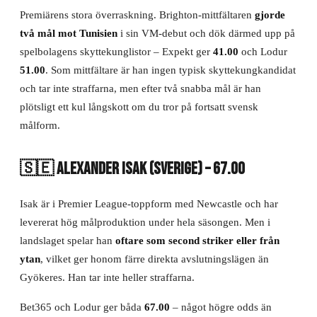
Premiärens stora överraskning. Brighton-mittfältaren
gjorde
två mål mot Tunisien
i sin VM-debut och dök därmed upp på
spelbolagens skyttekunglistor – Expekt ger
41.00
och Lodur
51.00
. Som mittfältare är han ingen typisk skyttekungkandidat
och tar inte straffarna, men efter två snabba mål är han
plötsligt ett kul långskott om du tror på fortsatt svensk
målform.
🇸🇪 Alexander Isak (Sverige) – 67.00
Isak är i Premier League-toppform med Newcastle och har
levererat hög målproduktion under hela säsongen. Men i
landslaget spelar han
oftare som second striker eller från
ytan
, vilket ger honom färre direkta avslutningslägen än
Gyökeres. Han tar inte heller straffarna.
Bet365 och Lodur ger båda
67.00
– något högre odds än