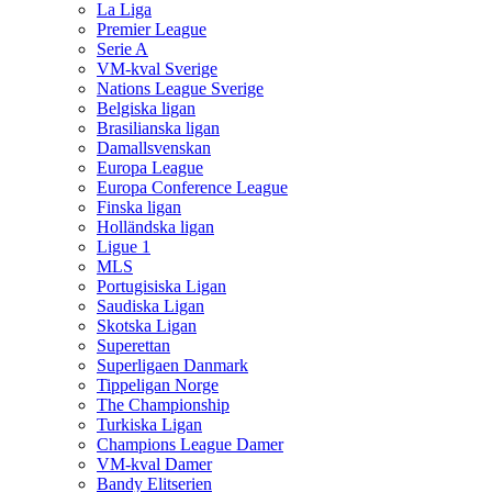
La Liga
Premier League
Serie A
VM-kval Sverige
Nations League Sverige
Belgiska ligan
Brasilianska ligan
Damallsvenskan
Europa League
Europa Conference League
Finska ligan
Holländska ligan
Ligue 1
MLS
Portugisiska Ligan
Saudiska Ligan
Skotska Ligan
Superettan
Superligaen Danmark
Tippeligan Norge
The Championship
Turkiska Ligan
Champions League Damer
VM-kval Damer
Bandy Elitserien