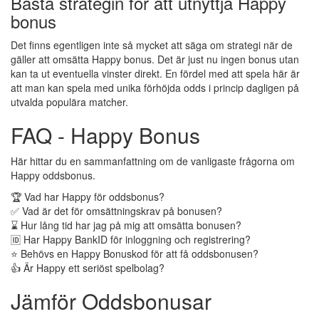
Bästa strategin för att utnyttja Happy
bonus
Det finns egentligen inte så mycket att säga om strategi när de
gäller att omsätta Happy bonus. Det är just nu ingen bonus utan
kan ta ut eventuella vinster direkt. En fördel med att spela här är
att man kan spela med unika förhöjda odds i princip dagligen på
utvalda populära matcher.
FAQ - Happy Bonus
Här hittar du en sammanfattning om de vanligaste frågorna om
Happy oddsbonus.
🏆 Vad har Happy för oddsbonus?
✅ Vad är det för omsättningskrav på bonusen?
⌛ Hur lång tid har jag på mig att omsätta bonusen?
🆔 Har Happy BankID för inloggning och registrering?
⭐ Behövs en Happy Bonuskod för att få oddsbonusen?
👍 Är Happy ett seriöst spelbolag?
Jämför Oddsbonusar