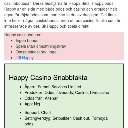
casinobonusar. Deras ledstjärna är Happy Bets, Happy odds.
Happy är en sida med både odds och casino och erbjuder helt
egna förhöjda odds som man kan ta del av dagligen. Det finns
inte heller någon casinobonus, men ett bra casino till alla som är
intresserade av det. Bli Happy och spela direkt!
Happy casinobonus:
Ingen bonus
Spela utan omsättningskrav
Omsättningskrav: Inga
Till Happy
Happy Casino Snabbfakta
Ägare: Forseti Services Limited
Produkter: Odds, Liveodds, Casino, Livecasino
Odds från: Altenar
App: Nej
Support: Chatt
Bettingverktyg: Betbuilder, Cash out, Förhöjda
odds