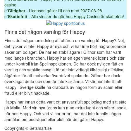
casino.
✅
Giltighet
- Licensen gäller till och med 2027-06-28.
✅
Skattefritt
- Alla vinster du gör hos Happy Casino är skattefria!
Finns det någon varning för Happy
Finns det någon anledning att utfärda en varning för Happy? Nej,
det tycker vi inte! Happy är nya och vi har inte hört några oroande
saker om bolaget. De har en stabil ägare i Glitnor som har varit
med länge i branchen. Happy har en egen svensk licens och står
under kontroll från Spelinspektionen. De har dock nyligen fått en
varning och sanktionsavgift för att inte vidtagit tillräckligt effektiva
åtgärder för att motverka överdrivet spelande. Glitnor har dock
överklagat detta och dom är inte klar ännu. Vi känner inte till att
Happy i Sverige skulle ha drabbats av någon form av scam eller
fraud eller blivit hackade.
Happy har innan detta varit ett ansvarsfullt spelbolag med sitt säte
på Malta. Med sin nya licens kan man extra lugnt och säkert spela
här hos Happy. Och vad vi har erfarit har det inte funnits någon
anmälan om bedrägeri eller bluff när det gäller Happy.
Copyrights © Betsmart.se