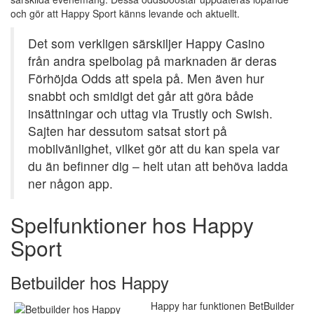
och gör att Happy Sport känns levande och aktuellt.
Det som verkligen särskiljer Happy Casino
från andra spelbolag på marknaden är deras
Förhöjda Odds att spela på. Men även hur
snabbt och smidigt det går att göra både
insättningar och uttag via Trustly och Swish.
Sajten har dessutom satsat stort på
mobilvänlighet, vilket gör att du kan spela var
du än befinner dig – helt utan att behöva ladda
ner någon app.
Spelfunktioner hos Happy
Sport
Betbuilder hos Happy
Happy har funktionen BetBuilder