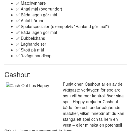
✅ Matchvinnare
✅ Antal mål (över/under)
✅ Båda lagen gör mål
✅ Antal hörnor
✅ Spelarspecialer (exempelvis "Haaland gör mål")
✅ Båda lagen gör mål
✅ Dubbelchans
✅ Laghändelser
✅ Skott på mål
✅ 3-vägs handicap
Cashout
Funktionen Cashout är en av de
viktigaste verktygen för spelare
som vill ha mer kontroll över sina
spel. Happy erbjuder Cashout
både före och under pågående
matcher, vilket innebär att du kan
stänga ett spel och ta hem en
vinst – eller minska en potentiell
förlust – innan evenemanget är över.