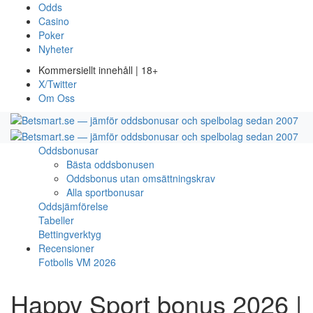
Odds
Casino
Poker
Nyheter
Kommersiellt innehåll | 18+
X/Twitter
Om Oss
Oddsbonusar
Bästa oddsbonusen
Oddsbonus utan omsättningskrav
Alla sportbonusar
Oddsjämförelse
Tabeller
Bettingverktyg
Recensioner
Fotbolls VM 2026
Happy Sport bonus 2026 |