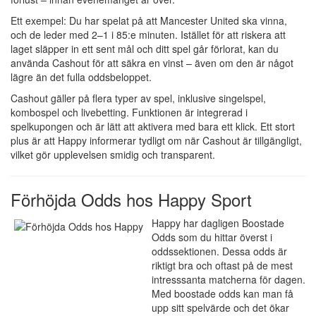
Ett exempel: Du har spelat på att Mancester United ska vinna,
och de leder med 2–1 i 85:e minuten. Istället för att riskera att
laget släpper in ett sent mål och ditt spel går förlorat, kan du
använda Cashout för att säkra en vinst – även om den är något
lägre än det fulla oddsbeloppet.
Cashout gäller på flera typer av spel, inklusive singelspel,
kombospel och livebetting. Funktionen är integrerad i
spelkupongen och är lätt att aktivera med bara ett klick. Ett stort
plus är att Happy informerar tydligt om när Cashout är tillgängligt,
vilket gör upplevelsen smidig och transparent.
Förhöjda Odds hos Happy Sport
Happy har dagligen Boostade
Odds som du hittar överst i
oddssektionen. Dessa odds är
riktigt bra och oftast på de mest
intresssanta matcherna för dagen.
Med boostade odds kan man få
upp sitt spelvärde och det ökar