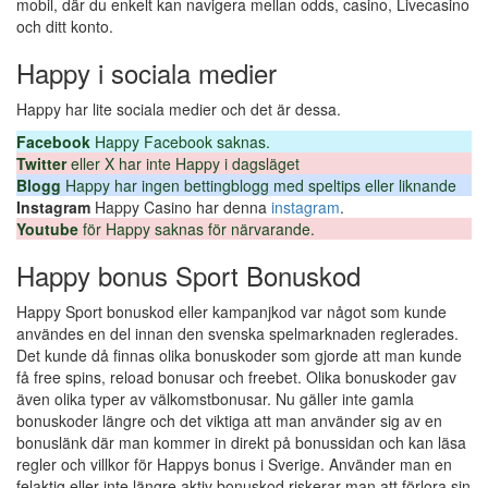
mobil, där du enkelt kan navigera mellan odds, casino, Livecasino
och ditt konto.
Happy i sociala medier
Happy har lite sociala medier och det är dessa.
Facebook
Happy Facebook saknas.
Twitter
eller X har inte Happy i dagsläget
Blogg
Happy har ingen bettingblogg med speltips eller liknande
Instagram
Happy Casino har denna
instagram
.
Youtube
för Happy saknas för närvarande.
Happy bonus Sport Bonuskod
Happy Sport bonuskod eller kampanjkod var något som kunde
användes en del innan den svenska spelmarknaden reglerades.
Det kunde då finnas olika bonuskoder som gjorde att man kunde
få free spins, reload bonusar och freebet. Olika bonuskoder gav
även olika typer av välkomstbonusar. Nu gäller inte gamla
bonuskoder längre och det viktiga att man använder sig av en
bonuslänk där man kommer in direkt på bonussidan och kan läsa
regler och villkor för Happys bonus i Sverige. Använder man en
felaktig eller inte längre aktiv bonuskod riskerar man att förlora sin