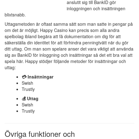
anslutit sig till BankID gör
inloggningen och insättningen
blixtsnabb.
Uttagsmetoden är oftast samma sätt som man satte in pengar på
om det är möjligt. Happy Casino kan precis som alla andra
spelbolag ibland begära att få dokumentation om dig för att
säkerställa din identitet för att förhindra penningtvätt när du gör
ditt uttag. Om man som spelare anser det vara viktigt att använda
sig av BankID för inloggning och insättningar så det ett bra val att
spela här. Happy stödjer följande metoder för insättningar och
uttag:
💳 Insättningar
Swish
Trustly
💰 Uttag
Swish
Trustly
Övriga funktioner och