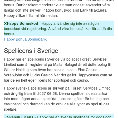
bonus. Därför rekommenderar vi att man endast använder våra
länkar och inte skriver i någon bonuskod alls! Länk till aktuella
Happy villkor hittar ni här nedan:
❌
Happy Bonuskod
- Happy använder sig inte av någon
bonuskod vid registrering. Använd våra bonuslänkar för att få din
bonus.
Happy Bonus/Bonusklänk
Spellicens i Sverige
Happy har en spellicens i Sverige via bolaget Forseti Services
Limited som är registrerat på Malta. Bolaget är ett dotterbolag till
Glitnor Holding som även har casinons som Flax Casino,
Vera&John och Lucky Casino När det gäller Happycasino.com så
har de en helt egen licens för sportspel och casino.
Happy svenska spellicens är skriven på Forseti Services Limited
och är giltig fram till 2027-06-28. Denna spellicens delas alltså
inte med någon annan spelsida. Licensen gäller för betting och
casinospel och därmed kan de erbjuda alla typer av spel till oss
spelare.
✅
Svensk Licens
- Happy har en svensk spellicens för odds och