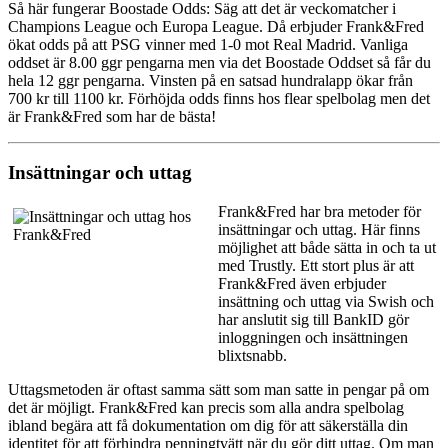
Så här fungerar Boostade Odds: Säg att det är veckomatcher i
Champions League och Europa League. Då erbjuder Frank&Fred
ökat odds på att PSG vinner med 1-0 mot Real Madrid. Vanliga
oddset är 8.00 ggr pengarna men via det Boostade Oddset så får du
hela 12 ggr pengarna. Vinsten på en satsad hundralapp ökar från
700 kr till 1100 kr. Förhöjda odds finns hos flear spelbolag men det
är Frank&Fred som har de bästa!
Insättningar och uttag
Frank&Fred har bra metoder för
insättningar och uttag. Här finns
möjlighet att både sätta in och ta ut
med Trustly. Ett stort plus är att
Frank&Fred även erbjuder
insättning och uttag via Swish och
har anslutit sig till BankID gör
inloggningen och insättningen
blixtsnabb.
Uttagsmetoden är oftast samma sätt som man satte in pengar på om
det är möjligt. Frank&Fred kan precis som alla andra spelbolag
ibland begära att få dokumentation om dig för att säkerställa din
identitet för att förhindra penningtvätt när du gör ditt uttag. Om man