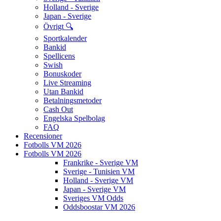
Holland - Sverige
Japan - Sverige
Övrigt 🔍
Sportkalender
Bankid
Spellicens
Swish
Bonuskoder
Live Streaming
Utan Bankid
Betalningsmetoder
Cash Out
Engelska Spelbolag
FAQ
Recensioner
Fotbolls VM 2026
Fotbolls VM 2026
Frankrike - Sverige VM
Sverige - Tunisien VM
Holland - Sverige VM
Japan - Sverige VM
Sveriges VM Odds
Oddsboostar VM 2026