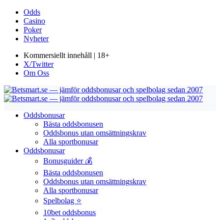
Odds
Casino
Poker
Nyheter
Kommersiellt innehåll | 18+
X/Twitter
Om Oss
Oddsbonusar
Bästa oddsbonusen
Oddsbonus utan omsättningskrav
Alla sportbonusar
Oddsbonusar
Bonusguider 💰
Bästa oddsbonusen
Oddsbonus utan omsättningskrav
Alla sportbonusar
Spelbolag ⭐
10bet oddsbonus