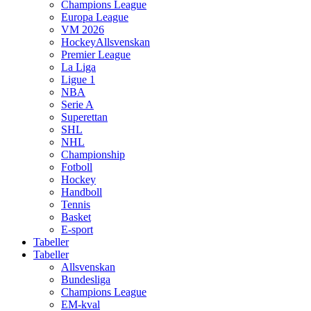
Champions League
Europa League
VM 2026
HockeyAllsvenskan
Premier League
La Liga
Ligue 1
NBA
Serie A
Superettan
SHL
NHL
Championship
Fotboll
Hockey
Handboll
Tennis
Basket
E-sport
Tabeller
Tabeller
Allsvenskan
Bundesliga
Champions League
EM-kval