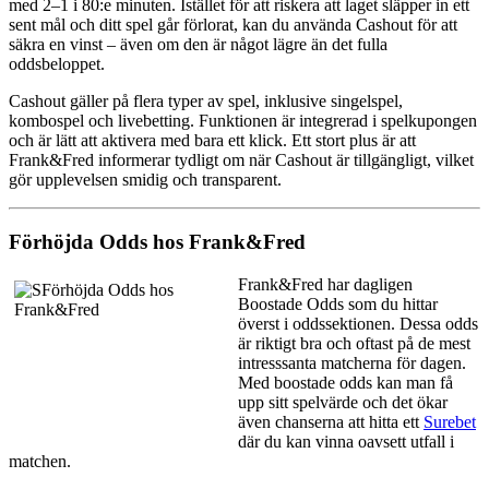
med 2–1 i 80:e minuten. Istället för att riskera att laget släpper in ett
sent mål och ditt spel går förlorat, kan du använda Cashout för att
säkra en vinst – även om den är något lägre än det fulla
oddsbeloppet.
Cashout gäller på flera typer av spel, inklusive singelspel,
kombospel och livebetting. Funktionen är integrerad i spelkupongen
och är lätt att aktivera med bara ett klick. Ett stort plus är att
Frank&Fred informerar tydligt om när Cashout är tillgängligt, vilket
gör upplevelsen smidig och transparent.
Förhöjda Odds hos Frank&Fred
Frank&Fred har dagligen
Boostade Odds som du hittar
överst i oddssektionen. Dessa odds
är riktigt bra och oftast på de mest
intresssanta matcherna för dagen.
Med boostade odds kan man få
upp sitt spelvärde och det ökar
även chanserna att hitta ett
Surebet
där du kan vinna oavsett utfall i
matchen.