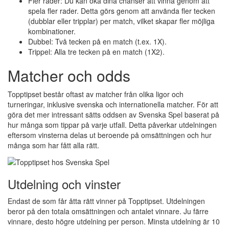
Fler rader: Du kan öka dina chanser att vinna genom att
spela fler rader. Detta görs genom att använda fler tecken
(dubblar eller tripplar) per match, vilket skapar fler möjliga
kombinationer.
Dubbel: Två tecken på en match (t.ex. 1X).
Trippel: Alla tre tecken på en match (1X2).
Matcher och odds
Topptipset består oftast av matcher från olika ligor och
turneringar, inklusive svenska och internationella matcher. För att
göra det mer intressant sätts oddsen av Svenska Spel baserat på
hur många som tippar på varje utfall. Detta påverkar utdelningen
eftersom vinsterna delas ut beroende på omsättningen och hur
många som har fått alla rätt.
Utdelning och vinster
Endast de som får åtta rätt vinner på Topptipset. Utdelningen
beror på den totala omsättningen och antalet vinnare. Ju färre
vinnare, desto högre utdelning per person. Minsta utdelning är 10