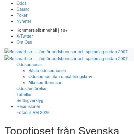
Odds
Casino
Poker
Nyheter
Kommersiellt innehåll | 18+
X/Twitter
Om Oss
Oddsbonusar
Bästa oddsbonusen
Oddsbonus utan omsättningskrav
Alla sportbonusar
Oddsjämförelse
Tabeller
Bettingverktyg
Recensioner
Fotbolls VM 2026
Topptipset från Svenska