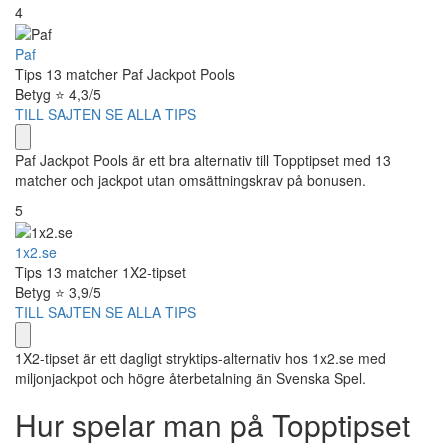
4
Paf
Tips
13 matcher
Paf Jackpot Pools
Betyg
⭐ 4,3/5
TILL SAJTEN
SE ALLA TIPS
Paf Jackpot Pools är ett bra alternativ till Topptipset med 13
matcher och jackpot utan omsättningskrav på bonusen.
5
1x2.se
Tips
13 matcher
1X2-tipset
Betyg
⭐ 3,9/5
TILL SAJTEN
SE ALLA TIPS
1X2-tipset är ett dagligt stryktips-alternativ hos 1x2.se med
miljonjackpot och högre återbetalning än Svenska Spel.
Hur spelar man på Topptipset