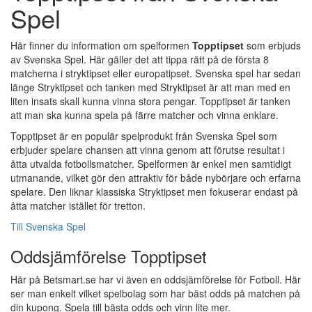
Spel
H
är finner du information om spelformen
Topptipset
som erbjuds
av Svenska Spel. Här gäller det att tippa rätt på de första 8
matcherna i stryktipset eller europatipset. Svenska spel har sedan
länge Stryktipset och tanken med Stryktipset är att man med en
liten insats skall kunna vinna stora pengar. Topptipset är tanken
att man ska kunna spela på färre matcher och vinna enklare.
Topptipset är en populär spelprodukt från Svenska Spel som
erbjuder spelare chansen att vinna genom att förutse resultat i
åtta utvalda fotbollsmatcher. Spelformen är enkel men samtidigt
utmanande, vilket gör den attraktiv för både nybörjare och erfarna
spelare. Den liknar klassiska Stryktipset men fokuserar endast på
åtta matcher istället för tretton.
Till Svenska Spel
Oddsjämförelse Topptipset
Här på Betsmart.se har vi även en oddsjämförelse för Fotboll. Här
ser man enkelt vilket spelbolag som har bäst odds på matchen på
din kupong. Spela till bästa odds och vinn lite mer.