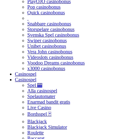
PlayOJO casinobonus
Pop casinobonus
Quick casinobonus
Snabbare casinobonus
Storspelare casinobonus
Svenska Spel casinobonus
Swiper casinobonus
Unibet casinobonus
Vera John casinobonus
Videoslots casinobonus
Voodoo Dreams casinobonus
x3000 casinobonus
Casinospel
Casinospel
Spel 🎰
Alla casinospel
Spelautomater
Enarmad bandit gratis
Live Casino
Bordsspel 🃏
Blackjack
Blackjack Simulator
Roulette
Baccarat