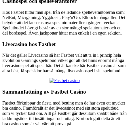
Casinospel och spelleverantörer
Hos Fastbet hittar man spel från de ledande spelleverantörerna som:
NetEnt, Micrgaming, Yggdrasil, Play'n'Go, Elk och många fler. Det
betyder att det lanseras nya spelautomater flera gånger i veckan.
Spelutbudet i övrigt består av en stor mängd spelautomater och en
del bordsspel. Även jackpottar hittar man enkelt i en egen sektion.
Livecasino hos Fastbet
När det gäller Livecasino så har Fastbet valt att ta in i princip hela
Evolution Gamings spelutbud vilket gör att det finns enormt många
livecasino spel att spela här. Det är kanske här Fastbet casino är som
allra bäst, få spelsidor har så många livecasinospel i sitt spelutbud.
Sammanfattning av Fastbet Casino
Fastbet förknippar de flesta med betting men de har även ett mycket
bra casino. Framförallt är det livecasinot med sitt stora spelutbud
som vi tycker bäst om. Allt på Fastbet går dessutom snabbt både från
laddningstider till insättningar och uttag. Kort och gott detta är ett
bra casino som är väl värt att prova på.