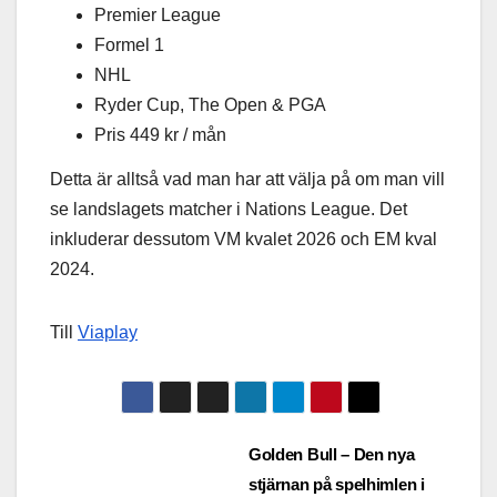
Premier League
Formel 1
NHL
Ryder Cup, The Open & PGA
Pris 449 kr / mån
Detta är alltså vad man har att välja på om man vill
se landslagets matcher i Nations League. Det
inkluderar dessutom VM kvalet 2026 och EM kval
2024.
Till
Viaplay
Inläggsnavigering
Golden Bull – Den nya
stjärnan på spelhimlen i