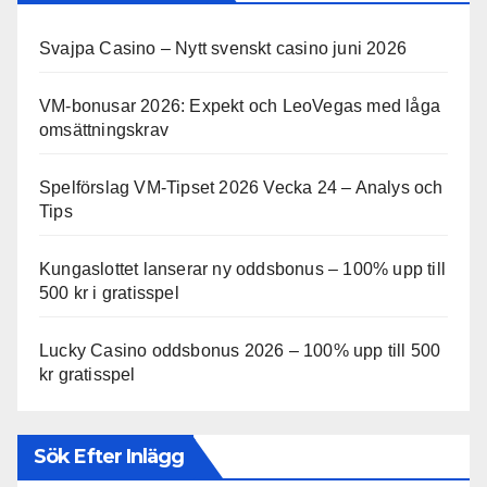
Svajpa Casino – Nytt svenskt casino juni 2026
VM-bonusar 2026: Expekt och LeoVegas med låga
omsättningskrav
Spelförslag VM-Tipset 2026 Vecka 24 – Analys och
Tips
Kungaslottet lanserar ny oddsbonus – 100% upp till
500 kr i gratisspel
Lucky Casino oddsbonus 2026 – 100% upp till 500
kr gratisspel
Sök Efter Inlägg