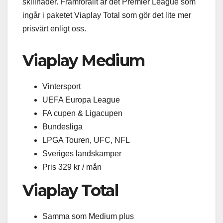
skillnader. Framförallt är det Premier League som
ingår i paketet Viaplay Total som gör det lite mer
prisvärt enligt oss.
Viaplay Medium
Vintersport
UEFA Europa League
FA cupen & Ligacupen
Bundesliga
LPGA Touren, UFC, NFL
Sveriges landskamper
Pris 329 kr / mån
Viaplay Total
Samma som Medium plus