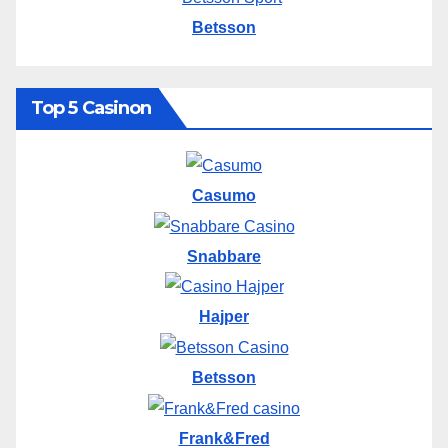
Betsson
Top 5 Casinon
Casumo
Snabbare
Hajper
Betsson
Frank&Fred