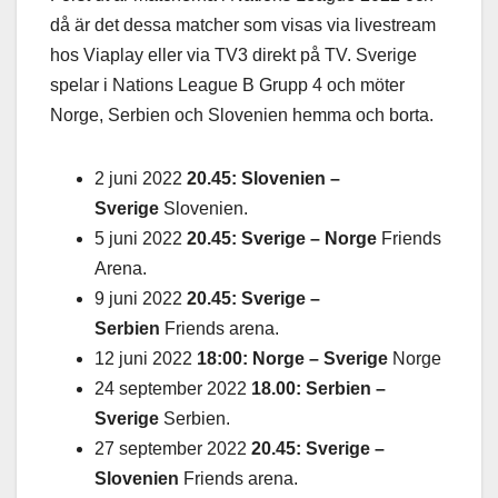
då är det dessa matcher som visas via livestream
hos Viaplay eller via TV3 direkt på TV. Sverige
spelar i Nations League B Grupp 4 och möter
Norge, Serbien och Slovenien hemma och borta.
2 juni 2022
20.45: Slovenien –
Sverige
Slovenien.
5 juni 2022
20.45: Sverige – Norge
Friends
Arena.
9 juni 2022
20.45: Sverige –
Serbien
Friends arena.
12 juni 2022
18:00: Norge – Sverige
Norge
24 september 2022
18.00: Serbien –
Sverige
Serbien.
27 september 2022
20.45: Sverige –
Slovenien
Friends arena.