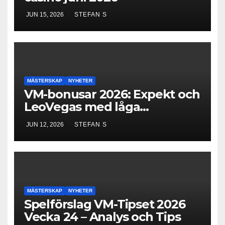
JUN 15, 2026
STEFAN S
MÄSTERSKAP
NYHETER
VM-bonusar 2026: Expekt och
LeoVegas med låga
omsättningskrav
JUN 12, 2026
STEFAN S
MÄSTERSKAP
NYHETER
Spelförslag VM-Tipset 2026
Vecka 24 – Analys och Tips