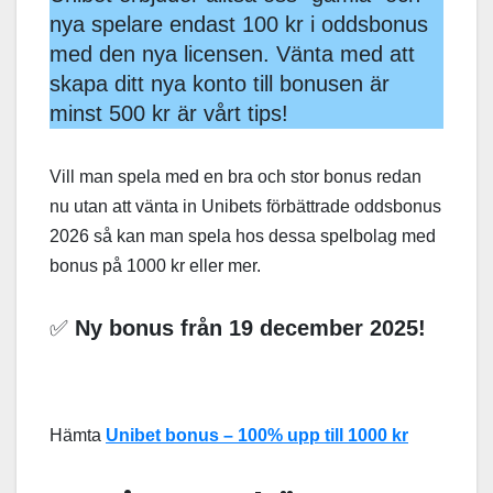
nya spelare endast 100 kr i oddsbonus
med den nya licensen. Vänta med att
skapa ditt nya konto till bonusen är
minst 500 kr är vårt tips!
Vill man spela med en bra och stor bonus redan
nu utan att vänta in Unibets förbättrade oddsbonus
2026 så kan man spela hos dessa spelbolag med
bonus på 1000 kr eller mer.
✅
Ny bonus från 19 december 2025!
Hämta
Unibet bonus – 100% upp till 1000 kr