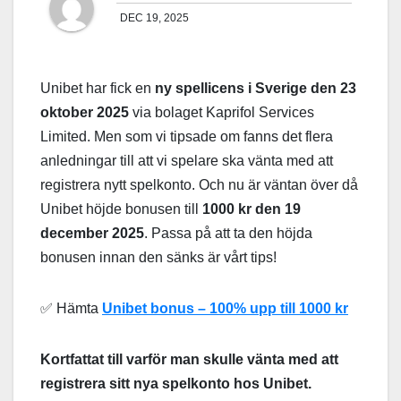
DEC 19, 2025
Unibet har fick en
ny spellicens i Sverige den 23
oktober 2025
via bolaget Kaprifol Services
Limited. Men som vi tipsade om fanns det flera
anledningar till att vi spelare ska vänta med att
registrera nytt spelkonto. Och nu är väntan över då
Unibet höjde bonusen till
1000 kr den 19
december 2025
. Passa på att ta den höjda
bonusen innan den sänks är vårt tips!
✅ Hämta
Unibet bonus – 100% upp till 1000 kr
Kortfattat till varför man skulle vänta med att
registrera sitt nya spelkonto hos Unibet.