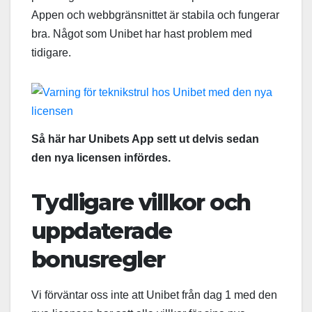
Appen och webbgränsnittet är stabila och fungerar
bra. Något som Unibet har hast problem med
tidigare.
Så här har Unibets App sett ut delvis sedan
den nya licensen infördes.
Tydligare villkor och
uppdaterade
bonusregler
Vi förväntar oss inte att Unibet från dag 1 med den