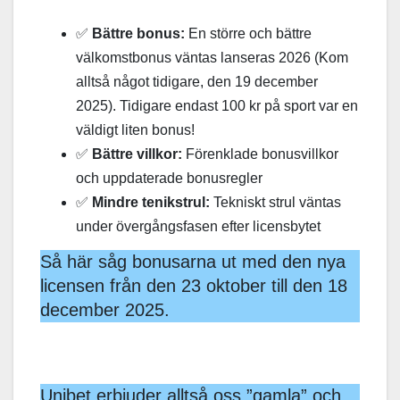
✅
Bättre bonus:
En större och bättre
välkomstbonus väntas lanseras 2026 (Kom
alltså något tidigare, den 19 december
2025). Tidigare endast 100 kr på sport var en
väldigt liten bonus!
✅
Bättre villkor:
Förenklade bonusvillkor
och uppdaterade bonusregler
✅
Mindre tenikstrul:
Tekniskt strul väntas
under övergångsfasen efter licensbytet
Så här såg bonusarna ut med den nya
licensen från den 23 oktober till den 18
december 2025.
Unibet erbjuder alltså oss ”gamla” och