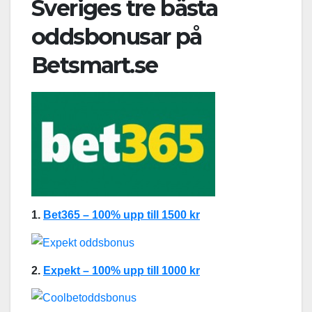
Sveriges tre bästa
oddsbonusar på
Betsmart.se
1.
Bet365 – 100% upp till 1500 kr
2.
Expekt – 100% upp till 1000 kr