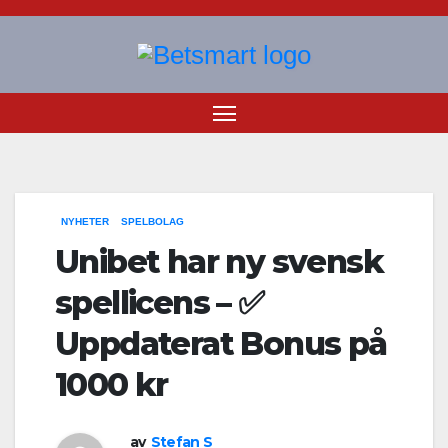
Hoppa
till
innehåll
NYHETER
SPELBOLAG
Unibet har ny svensk
spellicens – ✅
Uppdaterat Bonus på
1000 kr
av
Stefan S