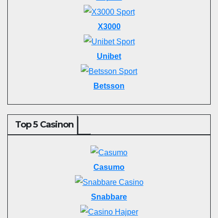
X3000
Unibet
Betsson
Top 5 Casinon
Casumo
Snabbare