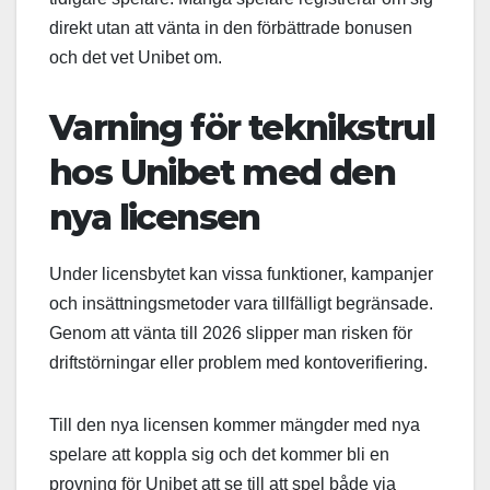
direkt utan att vänta in den förbättrade bonusen
och det vet Unibet om.
Varning för teknikstrul
hos Unibet med den
nya licensen
Under licensbytet kan vissa funktioner, kampanjer
och insättningsmetoder vara tillfälligt begränsade.
Genom att vänta till 2026 slipper man risken för
driftstörningar eller problem med kontoverifiering.
Till den nya licensen kommer mängder med nya
spelare att koppla sig och det kommer bli en
provning för Unibet att se till att spel både via