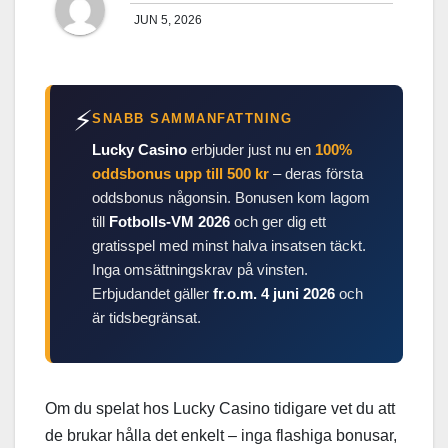
JUN 5, 2026
⚡
SNABB SAMMANFATTNING
Lucky Casino
erbjuder just nu en
100%
oddsbonus upp till 500 kr
– deras första
oddsbonus någonsin. Bonusen kom lagom
till
Fotbolls-VM 2026
och ger dig ett
gratisspel med minst halva insatsen täckt.
Inga omsättningskrav på vinsten.
Erbjudandet gäller
fr.o.m. 4 juni 2026
och
är tidsbegränsat.
Om du spelat hos Lucky Casino tidigare vet du att
de brukar hålla det enkelt – inga flashiga bonusar,