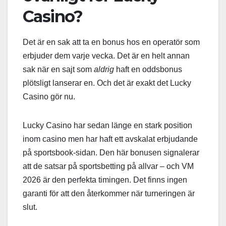
Casino?
Det är en sak att ta en bonus hos en operatör som
erbjuder dem varje vecka. Det är en helt annan
sak när en sajt som
aldrig
haft en oddsbonus
plötsligt lanserar en. Och det är exakt det Lucky
Casino gör nu.
Lucky Casino har sedan länge en stark position
inom casino men har haft ett avskalat erbjudande
på sportsbook-sidan. Den här bonusen signalerar
att de satsar på sportsbetting på allvar – och VM
2026 är den perfekta timingen. Det finns ingen
garanti för att den återkommer när turneringen är
slut.