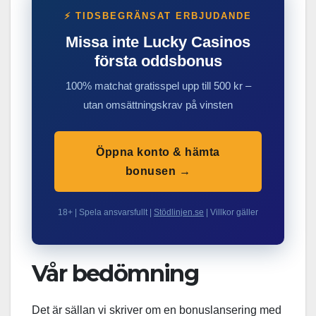
⚡ TIDSBEGRÄNSAT ERBJUDANDE
Missa inte Lucky Casinos
första oddsbonus
100% matchat gratisspel upp till 500 kr –
utan omsättningskrav på vinsten
Öppna konto & hämta
bonusen →
18+ | Spela ansvarsfullt |
Stödlinjen.se
| Villkor gäller
Vår bedömning
Det är sällan vi skriver om en bonuslansering med