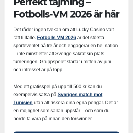
Perfekt tajming –
Fotbolls-VM 2026 är här
Det råder ingen tvekan om att Lucky Casino valt
rätt tillfälle.
Fotbolls-VM 2026
är det största
sporteventet på tre år och engagerar en hel nation
– inte minst efter att Sverige säkrat sin plats i
turneringen. Gruppspelet startar i mitten av juni
och intresset är på topp.
Med ett gratisspel på upp till 500 kr kan du
exempelvis satsa på
Sveriges match mot
Tunisien
utan att riskera dina egna pengar. Det är
en möjlighet som sällan uppstår – och som du
borde ta vara på innan den försvinner.