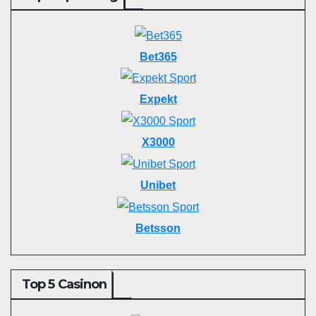
Bet365
Expekt
X3000
Unibet
Betsson
Top 5 Casinon