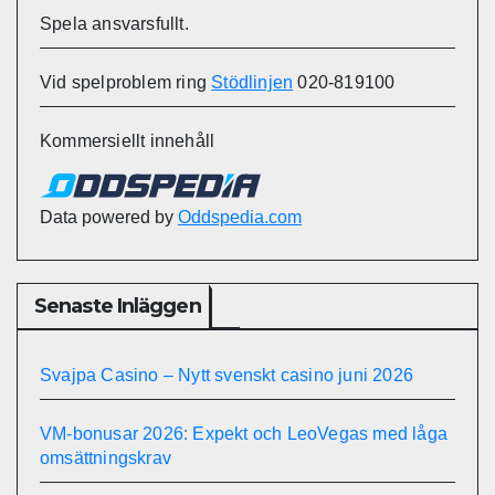
Spela ansvarsfullt.
Vid spelproblem ring
Stödlinjen
020-819100
Kommersiellt innehåll
Data powered by
Oddspedia.com
Senaste Inläggen
Svajpa Casino – Nytt svenskt casino juni 2026
VM-bonusar 2026: Expekt och LeoVegas med låga
omsättningskrav