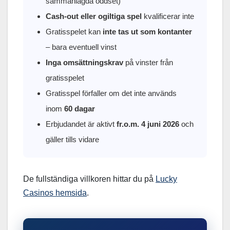
sammanlagda oddset)
Cash-out eller ogiltiga spel
kvalificerar inte
Gratisspelet kan
inte tas ut som kontanter
– bara eventuell vinst
Inga omsättningskrav
på vinster från
gratisspelet
Gratisspel förfaller om det inte används
inom
60 dagar
Erbjudandet är aktivt
fr.o.m. 4 juni 2026
och
gäller tills vidare
De fullständiga villkoren hittar du på
Lucky
Casinos hemsida
.