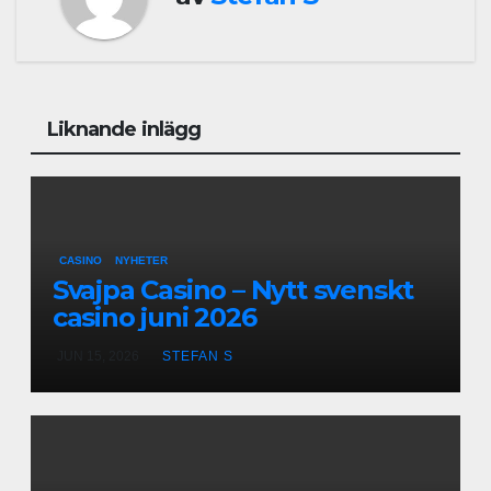
Liknande inlägg
CASINO
NYHETER
Svajpa Casino – Nytt svenskt
casino juni 2026
JUN 15, 2026
STEFAN S