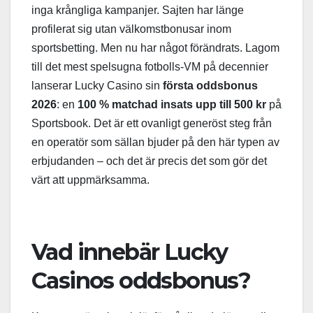
inga krångliga kampanjer. Sajten har länge
profilerat sig utan välkomstbonusar inom
sportsbetting. Men nu har något förändrats. Lagom
till det mest spelsugna fotbolls-VM på decennier
lanserar Lucky Casino sin
första oddsbonus
2026
: en
100 % matchad insats upp till 500 kr
på
Sportsbook. Det är ett ovanligt generöst steg från
en operatör som sällan bjuder på den här typen av
erbjudanden – och det är precis det som gör det
värt att uppmärksamma.
Vad innebär Lucky
Casinos oddsbonus?