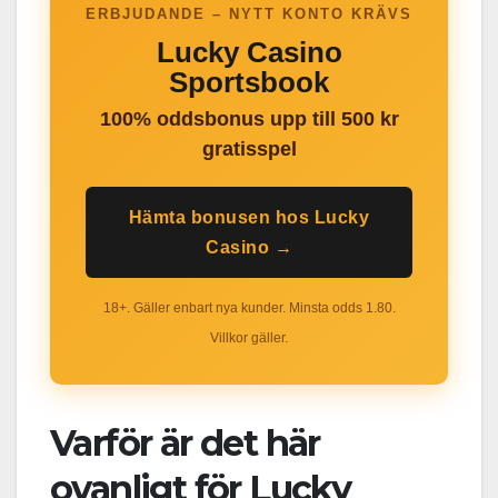
ERBJUDANDE – NYTT KONTO KRÄVS
Lucky Casino
Sportsbook
100% oddsbonus upp till 500 kr
gratisspel
Hämta bonusen hos Lucky
Casino →
18+. Gäller enbart nya kunder. Minsta odds 1.80.
Villkor gäller.
Varför är det här
ovanligt för Lucky