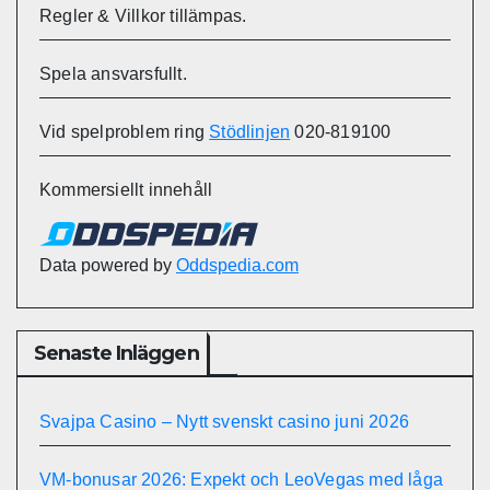
Regler & Villkor tillämpas.
Spela ansvarsfullt.
Vid spelproblem ring
Stödlinjen
020-819100
Kommersiellt innehåll
Data powered by
Oddspedia.com
Senaste Inläggen
Svajpa Casino – Nytt svenskt casino juni 2026
VM-bonusar 2026: Expekt och LeoVegas med låga