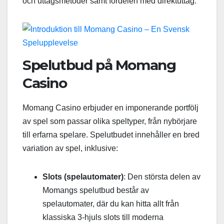
och uttagsmetoder samt fördelen med direktuttag.
Spelutbud på Momang
Casino
Momang Casino erbjuder en imponerande portfölj
av spel som passar olika speltyper, från nybörjare
till erfarna spelare. Spelutbudet innehåller en bred
variation av spel, inklusive:
Slots (spelautomater)
: Den största delen av
Momangs spelutbud består av
spelautomater, där du kan hitta allt från
klassiska 3-hjuls slots till moderna