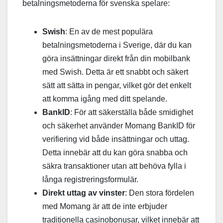
betalningsmetoderna för svenska spelare:
Swish
: En av de mest populära
betalningsmetoderna i Sverige, där du kan
göra insättningar direkt från din mobilbank
med Swish. Detta är ett snabbt och säkert
sätt att sätta in pengar, vilket gör det enkelt
att komma igång med ditt spelande.
BankID
: För att säkerställa både smidighet
och säkerhet använder Momang BankID för
verifiering vid både insättningar och uttag.
Detta innebär att du kan göra snabba och
säkra transaktioner utan att behöva fylla i
långa registreringsformulär.
Direkt uttag av vinster
: Den stora fördelen
med Momang är att de inte erbjuder
traditionella casinobonusar, vilket innebär att