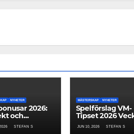
SKAP
NYHETER
MÄSTERSKAP
NYHETER
onusar 2026:
Spelförslag VM-
kt och
Tipset 2026 Vec
Vegas med låga
24 – Analys och 
 2026
STEFAN S
JUN 10, 2026
STEFAN S
ttningskrav