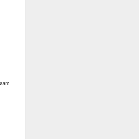
ensam