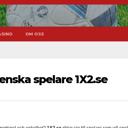
ASINO
OM OSS
svenska spelare 1X2.se
sportspel och enkelhet?
1X2.se
riktar sig till spelare som vill spe