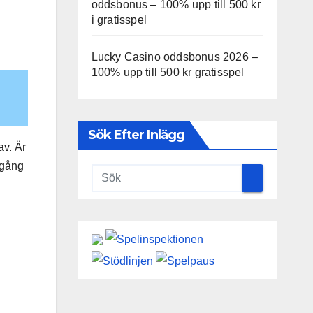
oddsbonus – 100% upp till 500 kr
i gratisspel
Lucky Casino oddsbonus 2026 –
100% upp till 500 kr gratisspel
Sök Efter Inlägg
av. Är
 gång