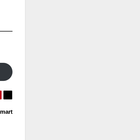
smart