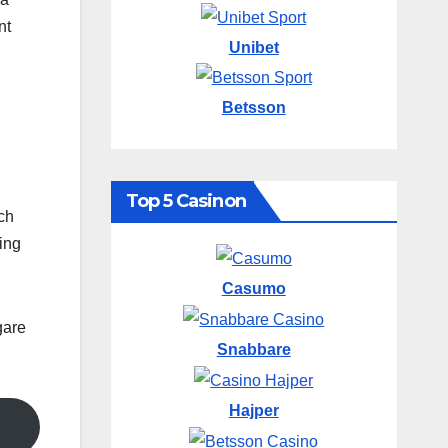
nt
Unibet
Betsson
Top 5 Casinon
och
ning
Casumo
gare
Snabbare
Hajper