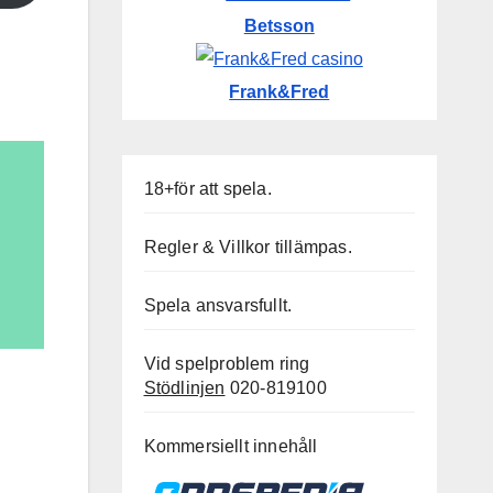
Betsson
Frank&Fred
18+för att spela.
Regler & Villkor tillämpas.
Spela ansvarsfullt.
Vid spelproblem ring
Stödlinjen
020-819100
Kommersiellt innehåll